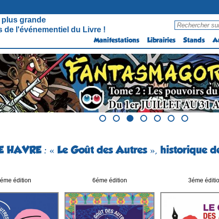
 plus grande
 de l'événementiel du Livre !
Manifestations
Librairies
Stands
A
E HAVRE : « Le Goût des Autres », historique d
éme édition
6éme édition
3éme éditi