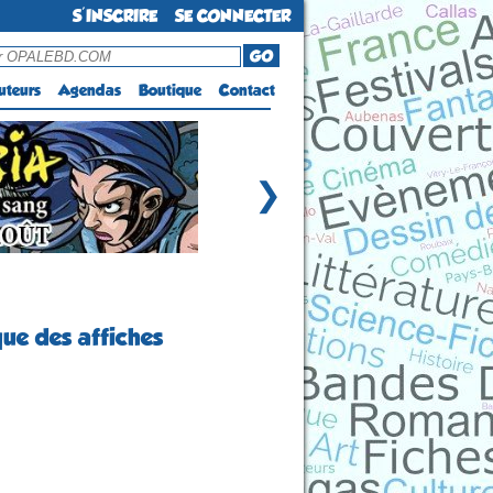
S'INSCRIRE
SE CONNECTER
GO
uteurs
Agendas
Boutique
Contact
❯
que des affiches