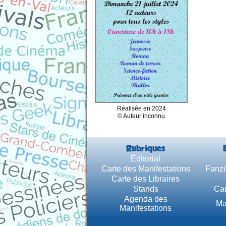
Réalisée en 2024
© Auteur inconnu
Rubriques
Éditorial
Carte des Manifestations
Fanzi
Carte des Libraires
Stands
Car
Agenda des
Ma
Manifestations