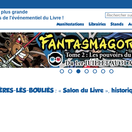
 plus grande
 de l'événementiel du Livre !
Manifestations
Librairies
Stands
A
ÈRES-LÈS-BOULIÈS : « Salon du Livre », histori