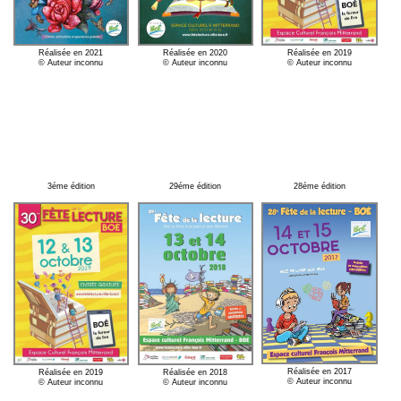
Réalisée en 2021
Réalisée en 2020
Réalisée en 2019
© Auteur inconnu
© Auteur inconnu
© Auteur inconnu
3éme édition
29éme édition
28éme édition
Réalisée en 2017
Réalisée en 2018
Réalisée en 2019
© Auteur inconnu
© Auteur inconnu
© Auteur inconnu