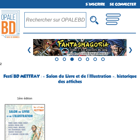
S'INSCRIRE
SE CONNECTER
❮
❯
²
Festi'BD METTRAY : « Salon du Livre et de l'Illustration », historique
des affiches
1ére édition