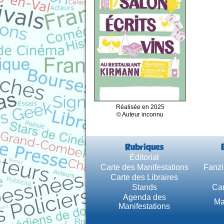
Réalisée en 2025
© Auteur inconnu
Rubriques
Éditorial
Carte des Manifestations
Fanzi
Carte des Libraires
Stands
Car
Agenda des
Ma
Manifestations