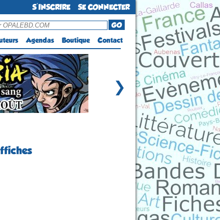
S'INSCRIRE
SE CONNECTER
GO
uteurs
Agendas
Boutique
Contact
❯
affiches