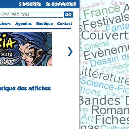
S'INSCRIRE
SE CONNECTER
GO
uteurs
Agendas
Boutique
Contact
❯
rique des affiches