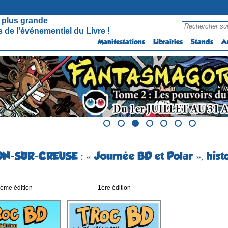
 plus grande
 de l'événementiel du Livre !
Manifestations
Librairies
Stands
A
-SUR-CREUSE : « Journée BD et Polar », histo
éme édition
1ére édition