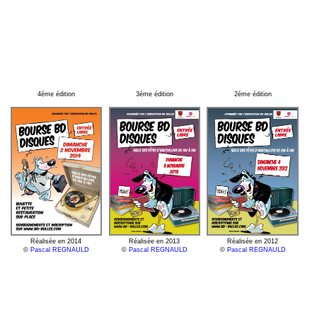
4éme édition
3éme édition
2éme édition
Réalisée en 2014
Réalisée en 2013
Réalisée en 2012
©
Pascal REGNAULD
©
Pascal REGNAULD
©
Pascal REGNAULD