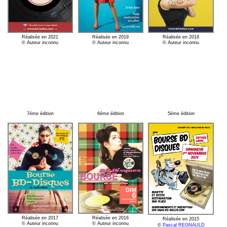
Réalisée en 2021
Réalisée en 2019
Réalisée en 2018
© Auteur inconnu
© Auteur inconnu
© Auteur inconnu
7éme édition
6éme édition
5éme édition
Réalisée en 2017
Réalisée en 2016
Réalisée en 2015
© Auteur inconnu
© Auteur inconnu
©
Pascal REGNAULD