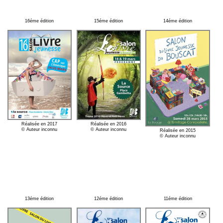
16éme édition
15éme édition
14éme édition
Réalisée en 2017
Réalisée en 2016
© Auteur inconnu
© Auteur inconnu
Réalisée en 2015
© Auteur inconnu
13éme édition
12éme édition
11éme édition