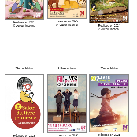
Réalisée en 2025
Réalisée en 2026
© Auteur inconnu
© Auteur inconnu
Réalisée en 2024
© Auteur inconnu
22éme édition
21éme édition
20éme édition
Réalisée en 2021
Réalisée en 2022
Réalisée en 2023