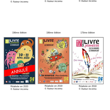
© Auteur inconnu
© Auteur inconnu
© Auteur inconnu
19éme édition
18éme édition
17éme édition
Réalisée en 2019
Réalisée en 2018
Réalisée en 2020
© Auteur inconnu
© Auteur inconnu
© Auteur inconnu