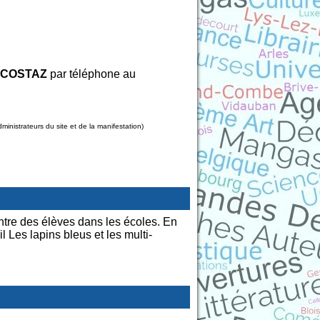
e COSTAZ
par téléphone au
nistrateurs du site et de la manifestation)
ntre des élèves dans les écoles. En
l Les lapins bleus et les multi-