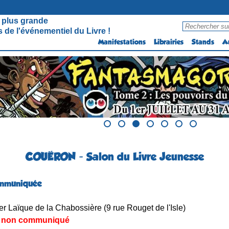
 plus grande
 de l'événementiel du Livre !
Manifestations
Librairies
Stands
A
COUËRON - Salon du Livre Jeunesse
ommuniquée
r Laïque de la Chabossière (9 rue Rouget de l'Isle)
non communiqué