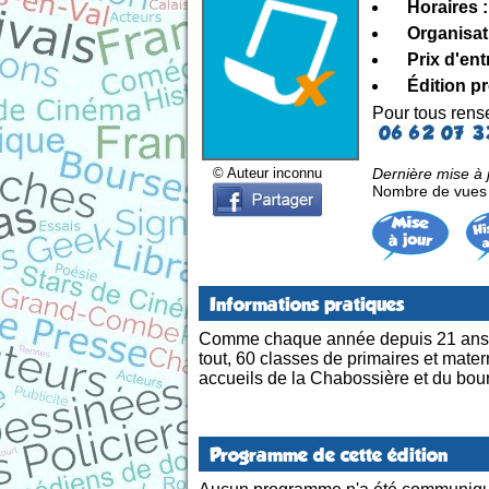
Horaires :
Organisat
Prix d'ent
Édition p
Pour tous ren
Dernière mise à 
© Auteur inconnu
Nombre de vues d
Informations pratiques
Comme chaque année depuis 21 ans d’ex
tout, 60 classes de primaires et matern
accueils de la Chabossière et du bou
Programme de cette édition