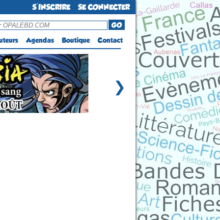
S'INSCRIRE
SE CONNECTER
GO
uteurs
Agendas
Boutique
Contact
❯