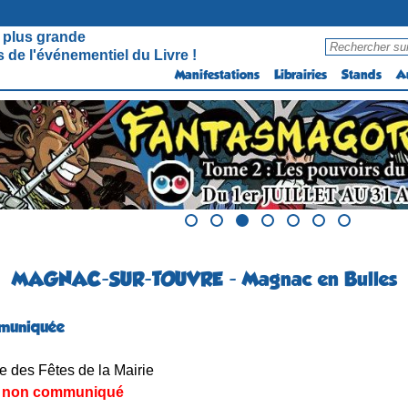
 plus grande
 de l'événementiel du Livre !
Manifestations
Librairies
Stands
A
MAGNAC-SUR-TOUVRE - Magnac en Bulles
muniquée
e des Fêtes de la Mairie
non communiqué