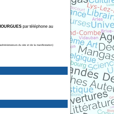
 MOURGUES
par téléphone au
ministrateurs du site et de la manifestation)