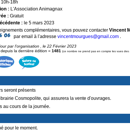
10h-18h
ion :
L'Association Animagnax
rée :
Gratuit
récédente :
le 5 mars 2023
seignements complémentaires, vous pouvez contacter
Vincent
par email à l'adresse
vincentmourgues@gmail.com
.
our par l'organisation , le 22 Février 2023
epuis la dernière édition =
1481
(ce nombre ne prend pas en compte les vues des ad
rs seront présents
ibrairie Cosmopolite, qui assurera la vente d'ouvrages.
s au cours de la journée.
é pour le moment.