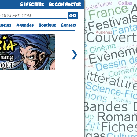
S'INSCRIRE
SE CONNECTER
GO
uteurs
Agendas
Boutique
Contact
❯