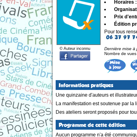
Horaires :
Organisat
Prix d'ent
Édition p
Pour tous ren
Dernière mise à j
© Auteur inconnu
Nombre de vues d
Informations pratiques
Une quinzaine d'auteurs et illustrateu
La manifestation est soutenue par la l
Des ateliers seront proposés pour tou
Programme de cette édition
Aucun programme n'a été communiqu