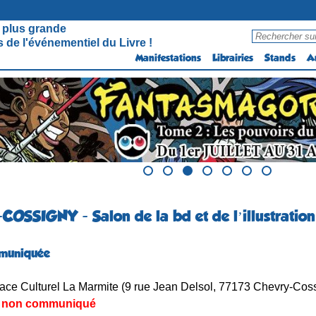
 plus grande
 de l'événementiel du Livre !
Manifestations
Librairies
Stands
A
OSSIGNY - Salon de la bd et de l’illustration
muniquée
ce Culturel La Marmite (9 rue Jean Delsol, 77173 Chevry-Cos
non communiqué