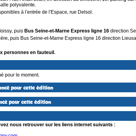
alle polyvalente.
ponibles à l'entrée de l'Espace, rue Delsol.
Moissy, puis
Bus Seine-et-Marne Express ligne 16
direction Ser
rrière, puis Bus Seine-et-Marne Express ligne 16 direction Lieusa
x personnes en fauteuil.
é pour le moment.
ncé pour cette édition
cé pour cette édition
ez nous retrouver sur les liens internet suivants :
igny.com