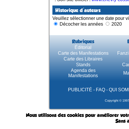
Historique d'auteurs
Veuillez sélectionner une date pour vi
Décocher les années
2020
Rubriques
Éditorial
Carte des Manifestations
Fanzi
Carte des Libraires
Stands
Car
Agenda des
Ma
Manifestations
PUBLICITÉ
-
FAQ
-
QUI SOM
Copyright © 199
Nous utilisons des cookies pour améliorer votr
Sans a