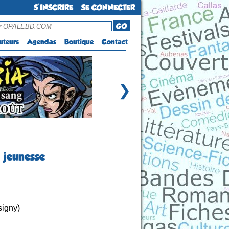
S'INSCRIRE
SE CONNECTER
GO
uteurs
Agendas
Boutique
Contact
❯
 jeunesse
signy)