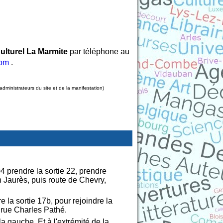
lturel La Marmite
par téléphone au
com
.
ministrateurs du site et de la manifestation)
4 prendre la sortie 22, prendre
 Jaurès, puis route de Chevry,
 la sortie 17b, pour rejoindre la
s rue Charles Pathé.
la gauche. Et à l'extrémité de la