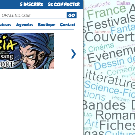
S'INSCRIRE
SE CONNECTER
GO
uteurs
Agendas
Boutique
Contact
❯