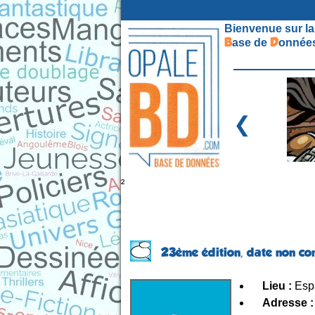
Bienvenue sur la
B
D
ase de
onnées
❮
²
23ème édition,
date non c
Lieu :
Esp
Adresse :