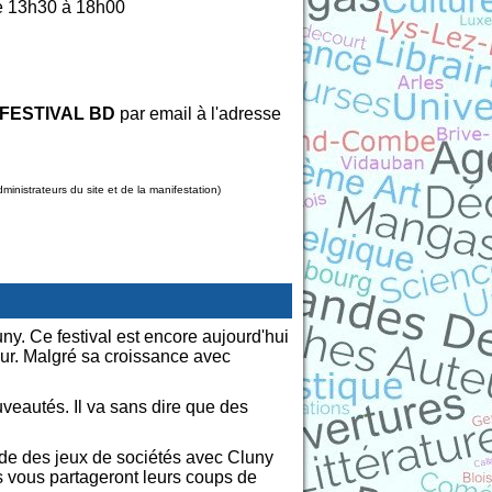
e 13h30 à 18h00
 FESTIVAL BD
par email à l'adresse
nistrateurs du site et de la manifestation)
y. Ce festival est encore aujourd'hui
eur. Malgré sa croissance avec
uveautés. Il va sans dire que des
nde des jeux de sociétés avec Cluny
es vous partageront leurs coups de