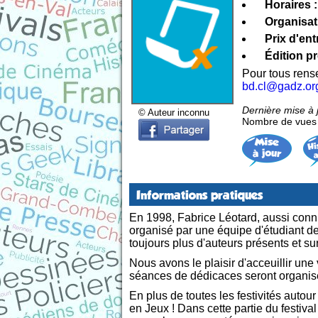
Horaires :
Organisat
Prix d'ent
Édition p
Pour tous ren
bd.cl@gadz.or
Dernière mise à
© Auteur inconnu
Nombre de vues d
Informations pratiques
En 1998, Fabrice Léotard, aussi connu
organisé par une équipe d'étudiant de
toujours plus d'auteurs présents et su
Nous avons le plaisir d'acceuillir une
séances de dédicaces seront organis
En plus de toutes les festivités aut
en Jeux ! Dans cette partie du festiva