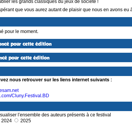
blier les grands classiques du jeux de société !
rant que vous aurez autant de plaisir que nous en avons eu à o
é pour le moment.
ncé pour cette édition
cé pour cette édition
ez nous retrouver sur les liens internet suivants :
iresam.net
.com/Cluny.Festival.BD
sualiser l'ensemble des auteurs présents à ce festival
2024
2025