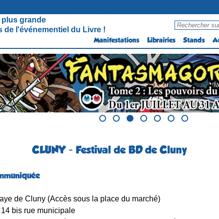
 plus grande
 de l'événementiel du Livre !
Manifestations
Librairies
Stands
A
CLUNY - Festival de BD de Cluny
ommuniquée
ye de Cluny (Accès sous la place du marché)
14 bis rue municipale