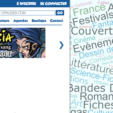
S'INSCRIRE
SE CONNECTER
GO
uteurs
Agendas
Boutique
Contact
❯