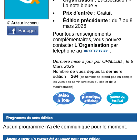
La note bleue »
Prix d'entrée :
Gratuit
Édition précédente :
du 7 au 8
© Auteur inconnu
mars 2026
Pour tous renseignements
complémentaires, vous pouvez
contacter
L'Organisation
par
téléphone au
.
Dernière mise à jour par OPALEBD , le 6
Mars 2026
Nombre de vues depuis la dernière
édition =
264
(ce nombre ne prend pas en compte
les vues des administrateurs du site et de la
manifestation)
Programme de cette édition
Aucun programme n'a été communiqué pour le moment.
Aucun auteur n'a encore été annoncé pour cette édition