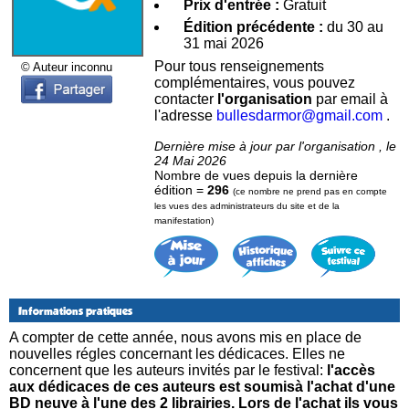
Prix d'entrée :
Gratuit
Édition précédente :
du 30 au
31 mai 2026
Pour tous renseignements
© Auteur inconnu
complémentaires, vous pouvez
contacter
l'organisation
par email à
l'adresse
bullesdarmor@gmail.com
.
Dernière mise à jour par l'organisation , le
24 Mai 2026
Nombre de vues depuis la dernière
édition =
296
(ce nombre ne prend pas en compte
les vues des administrateurs du site et de la
manifestation)
Informations pratiques
A compter de cette année, nous avons mis en place de
nouvelles régles concernant les dédicaces. Elles ne
concernent que les auteurs invités par le festival:
l'accès
aux dédicaces de ces auteurs est soumisà l'achat d'une
BD neuve à l'une des 2 librairies. Lors de l'achat ils vous