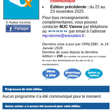
communiqué
Édition précédente :
du 22 au
23 novembre 2025
Pour tous renseignements
complémentaires, vous pouvez
© Auteur inconnu
contacter
MJC Vienne
par téléphone
au
par email à l'adresse
mjcvienne@wanadoo.fr
.
Dernière mise à jour par OPALEBD , le 14
Janvier 2026
Nombre de vues depuis la dernière
édition =
240
(ce nombre ne prend pas en compte
les vues des administrateurs du site et de la
manifestation)
Programme de cette édition
Aucun programme n'a été communiqué pour le moment.
Aucun auteur n'a encore été annoncé pour cette édition