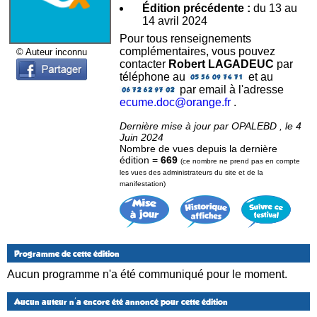
Édition précédente :
du 13 au
14 avril 2024
Pour tous renseignements
complémentaires, vous pouvez
© Auteur inconnu
contacter
Robert LAGADEUC
par
téléphone au
et au
par email à l'adresse
ecume.doc@orange.fr
.
Dernière mise à jour par OPALEBD , le 4
Juin 2024
Nombre de vues depuis la dernière
édition =
669
(ce nombre ne prend pas en compte
les vues des administrateurs du site et de la
manifestation)
Programme de cette édition
Aucun programme n'a été communiqué pour le moment.
Aucun auteur n'a encore été annoncé pour cette édition