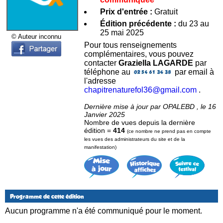
Prix d'entrée :
Gratuit
Édition précédente :
du 23 au
25 mai 2025
© Auteur inconnu
Pour tous renseignements
complémentaires, vous pouvez
contacter
Graziella LAGARDE
par
téléphone au
par email à
l'adresse
chapitrenaturefol36@gmail.com
.
Dernière mise à jour par OPALEBD , le 16
Janvier 2025
Nombre de vues depuis la dernière
édition =
414
(ce nombre ne prend pas en compte
les vues des administrateurs du site et de la
manifestation)
Programme de cette édition
Aucun programme n'a été communiqué pour le moment.