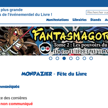
 plus grande
 de l'événementiel du Livre !
Manifestations
Librairies
Stands
A
MONPAZIER - Fête du Livre
mmuniquée
e des cornières
non communiqué