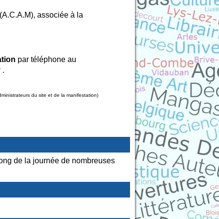
A.C.A.M), associée à la
ation
par téléphone au
r
.
nistrateurs du site et de la manifestation)
 long de la journée de nombreuses