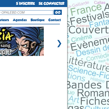
S'INSCRIRE
SE CONNECTER
GO
uteurs
Agendas
Boutique
Contact
❯