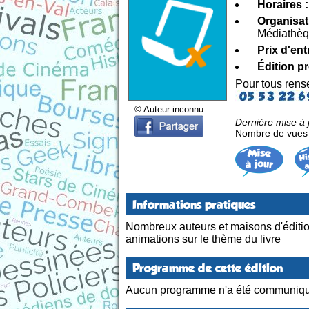
Horaires :
Organisat
Médiathè
Prix d'ent
Édition p
Pour tous ren
© Auteur inconnu
Dernière mise à 
Nombre de vues d
Informations pratiques
Nombreux auteurs et maisons d'édition
animations sur le thème du livre
Programme de cette édition
Aucun programme n'a été communiqu