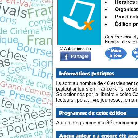
Horaires :
Organisat
Prix d'ent
Édition p
Dernière mise à 
Nombre de vues d
© Auteur inconnu
Informations pratiques
Ils sont au nombre de 40 et viennent d
partout ailleurs en France ». Ils, ce so
Sélectionnés par la libraire vicoise Ca
lecteurs : polar, livre jeunesse, roman
Programme de cette édition
Aucun programme n'a été communiqu
Aucun auteur n'a encore été anno