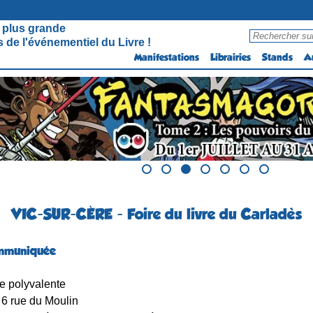
 plus grande
 de l'événementiel du Livre !
Manifestations
Librairies
Stands
A
VIC-SUR-CÈRE - Foire du livre du Carladès
mmuniquée
e polyvalente
6 rue du Moulin