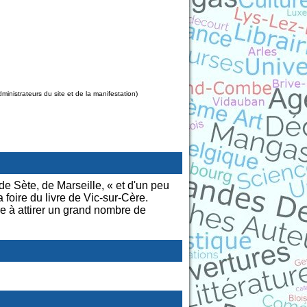
nistrateurs du site et de la manifestation)
de Sète, de Marseille, « et d'un peu
a foire du livre de Vic-sur-Cère.
ère à attirer un grand nombre de