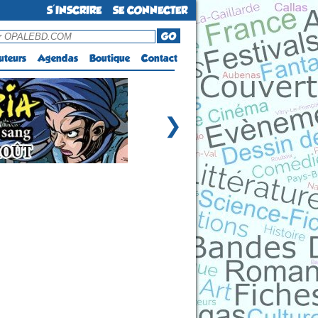
S'INSCRIRE
SE CONNECTER
GO
uteurs
Agendas
Boutique
Contact
❯