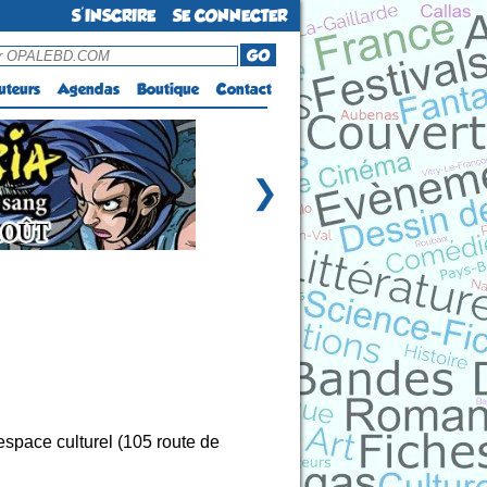
S'INSCRIRE
SE CONNECTER
GO
uteurs
Agendas
Boutique
Contact
❯
space culturel (105 route de