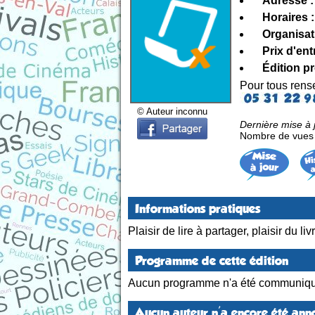
Adresse :
Horaires :
Organisat
Prix d'ent
Édition p
Pour tous ren
© Auteur inconnu
Dernière mise à 
Nombre de vues d
Informations pratiques
Plaisir de lire à partager, plaisir du 
Programme de cette édition
Aucun programme n'a été communiqu
Aucun auteur n'a encore été anno