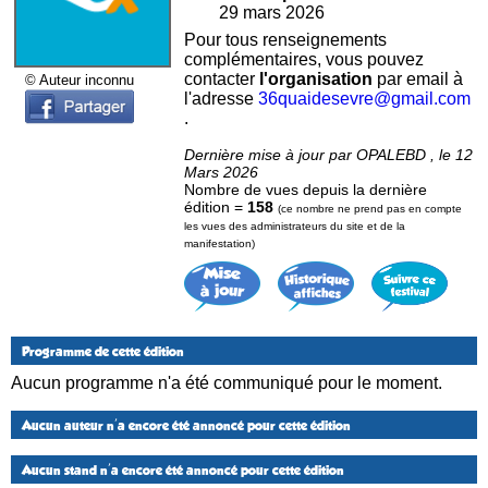
29 mars 2026
Pour tous renseignements
complémentaires, vous pouvez
contacter
l'organisation
par email à
© Auteur inconnu
l'adresse
36quaidesevre@gmail.com
.
Dernière mise à jour par OPALEBD , le 12
Mars 2026
Nombre de vues depuis la dernière
édition =
158
(ce nombre ne prend pas en compte
les vues des administrateurs du site et de la
manifestation)
Programme de cette édition
Aucun programme n'a été communiqué pour le moment.
Aucun auteur n'a encore été annoncé pour cette édition
Aucun stand n'a encore été annoncé pour cette édition