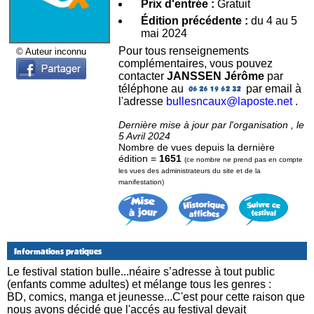
Prix d'entrée :
Gratuit
Édition précédente :
du 4 au 5
mai 2024
Pour tous renseignements
© Auteur inconnu
complémentaires, vous pouvez
contacter
JANSSEN Jérôme
par
téléphone au
par email à
l'adresse
bullesncaux@laposte.net
.
Dernière mise à jour par l'organisation , le
5 Avril 2024
Nombre de vues depuis la dernière
édition =
1651
(ce nombre ne prend pas en compte
les vues des administrateurs du site et de la
manifestation)
Informations pratiques
Le festival station bulle...néaire s’adresse à tout public
(enfants comme adultes) et mélange tous les genres :
BD, comics, manga et jeunesse...C'est pour cette raison que
nous avons décidé que l'accés au festival devait