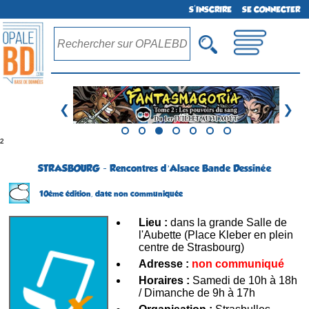
S'INSCRIRE
SE CONNECTER
❮
❯
²
STRASBOURG - Rencontres d’Alsace Bande Dessinée
10ème édition,
date non communiquée
Lieu :
dans la grande Salle de
l'Aubette (Place Kleber en plein
centre de Strasbourg)
Adresse :
non communiqué
Horaires :
Samedi de 10h à 18h
/ Dimanche de 9h à 17h