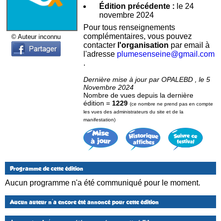
Édition précédente :
le 24
novembre 2024
Pour tous renseignements
complémentaires, vous pouvez
© Auteur inconnu
contacter
l'organisation
par email à
l'adresse
plumesenseine@gmail.com
.
Dernière mise à jour par OPALEBD , le 5
Novembre 2024
Nombre de vues depuis la dernière
édition =
1229
(ce nombre ne prend pas en compte
les vues des administrateurs du site et de la
manifestation)
Programme de cette édition
Aucun programme n'a été communiqué pour le moment.
Aucun auteur n'a encore été annoncé pour cette édition