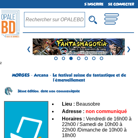
S'INSCRIRE
SE CONNECTER
❮
❯
²
MORGES - Arcana - Le festival suisse du fantastique et de
l'émerveillement
3ème édition,
date non communiquée
Lieu :
Beausobre
Adresse :
non communiqué
Horaires :
Vendredi de 16h00 à
22h00 / Samedi de 10h00 à
22h00 /Dimanche de 10h00 à
18h00