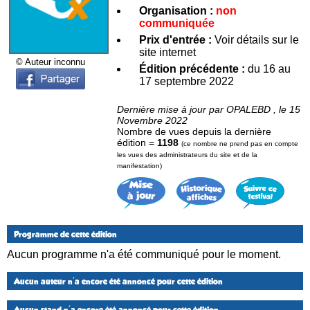
Organisation :
non
communiquée
Prix d'entrée :
Voir détails sur le
site internet
© Auteur inconnu
Édition précédente :
du 16 au
17 septembre 2022
Dernière mise à jour par OPALEBD , le 15
Novembre 2022
Nombre de vues depuis la dernière
édition =
1198
(ce nombre ne prend pas en compte
les vues des administrateurs du site et de la
manifestation)
Programme de cette édition
Aucun programme n'a été communiqué pour le moment.
Aucun auteur n'a encore été annoncé pour cette édition
Aucun stand n'a encore été annoncé pour cette édition