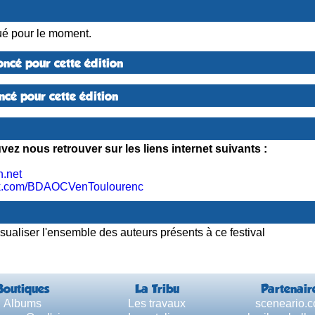
é pour le moment.
ncé pour cette édition
cé pour cette édition
ez nous retrouver sur les liens internet suivants :
.net
k.com/BDAOCVenToulourenc
sualiser l'ensemble des auteurs présents à ce festival
Boutiques
La Tribu
Partenair
Albums
Les travaux
sceneario.