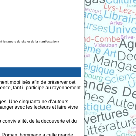
strateurs du site et de la manifestation)
ent mobilisés afin de préserver cet
ence, tant il participe au rayonnement
nges. Une cinquantaine d’auteurs
anger avec les lecteurs et faire vivre
convivialité, de la découverte et du
ier Roman, hommage à cette grande