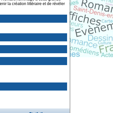
r la création littéraire et de révéler