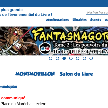
 plus grande
 de l'événementiel du Livre !
Manifestations
Librairies
Stands
A
MONTMORILLON - Salon du Livre
muniquée
 communiqué
Place du Maréchal Leclerc