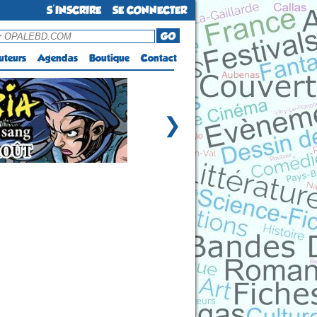
S'INSCRIRE
SE CONNECTER
GO
uteurs
Agendas
Boutique
Contact
❯