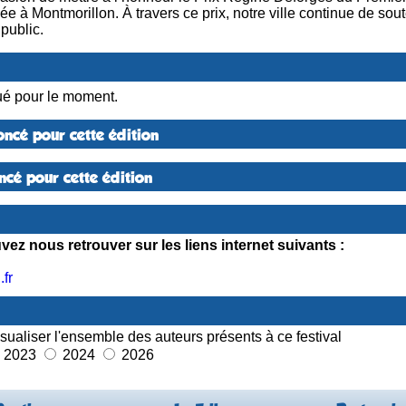
à Montmorillon. À travers ce prix, notre ville continue de souteni
public.
é pour le moment.
ncé pour cette édition
cé pour cette édition
ez nous retrouver sur les liens internet suivants :
fr
sualiser l'ensemble des auteurs présents à ce festival
2023
2024
2026