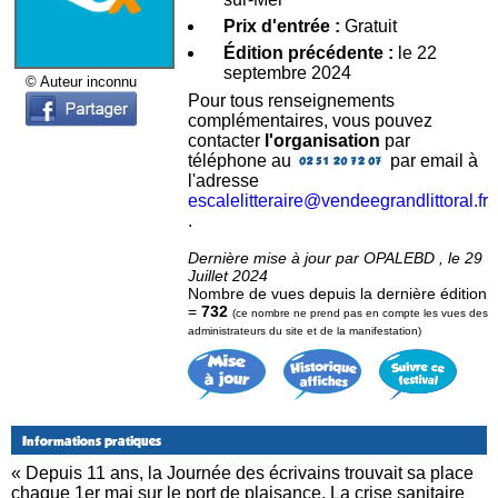
Prix d'entrée :
Gratuit
Édition précédente :
le 22
septembre 2024
© Auteur inconnu
Pour tous renseignements
complémentaires, vous pouvez
contacter
l'organisation
par
téléphone au
par email à
l'adresse
escalelitteraire@vendeegrandlittoral.fr
.
Dernière mise à jour par OPALEBD , le 29
Juillet 2024
Nombre de vues depuis la dernière édition
=
732
(ce nombre ne prend pas en compte les vues des
administrateurs du site et de la manifestation)
Informations pratiques
« Depuis 11 ans, la Journée des écrivains trouvait sa place
chaque 1er mai sur le port de plaisance. La crise sanitaire