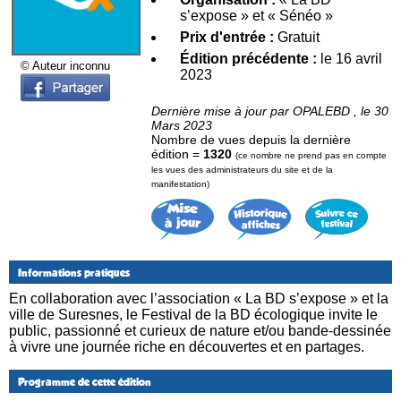
s’expose » et « Sénéo »
Prix d'entrée :
Gratuit
Édition précédente :
le 16 avril
© Auteur inconnu
2023
Dernière mise à jour par OPALEBD , le 30
Mars 2023
Nombre de vues depuis la dernière
édition =
1320
(ce nombre ne prend pas en compte
les vues des administrateurs du site et de la
manifestation)
Informations pratiques
En collaboration avec l’association « La BD s’expose » et la
ville de Suresnes, le Festival de la BD écologique invite le
public, passionné et curieux de nature et/ou bande-dessinée
à vivre une journée riche en découvertes et en partages.
Programme de cette édition