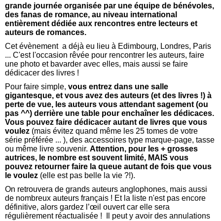
grande journée organisée par une équipe de bénévoles,
des fanas de romance, au niveau international
entièrement dédiée aux rencontres entre lecteurs et
auteurs de romances.
Cet évènement a déjà eu lieu à Edimbourg, Londres, Paris
... C'est l'occasion rêvée pour rencontrer les auteurs, faire
une photo et bavarder avec elles, mais aussi se faire
dédicacer des livres !
Pour faire simple,
vous entrez dans une salle
gigantesque, et vous avez des auteurs (et des livres !) à
perte de vue, les auteurs vous attendant sagement (ou
pas ^^) derrière une table pour enchaîner les dédicaces.
Vous pouvez faire dédicacer autant de livres que vous
voulez
(mais évitez quand même les 25 tomes de votre
série préférée ... ), des accessoires type marque-page, tasse
ou même livre souvenir.
Attention, pour les + grosses
autrices, le nombre est souvent limité, MAIS vous
pouvez retourner faire la queue autant de fois que vous
le voulez
(elle est pas belle la vie ?!).
On retrouvera de grands auteurs anglophones, mais aussi
de nombreux auteurs français ! Et la liste n'est pas encore
définitive, alors gardez l’œil ouvert car elle sera
régulièrement réactualisée ! Il peut y avoir des annulations