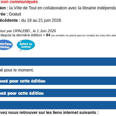
non communiqués
ion :
la Ville de Toul en collaboration avec la librairie indépen
rée :
Gratuit
récédente :
du 19 au 21 juin 2026
jour par OPALEBD , le 1 Juin 2026
epuis la dernière édition =
84
(ce nombre ne prend pas en compte les vues des admini
é pour le moment.
ncé pour cette édition
cé pour cette édition
ez nous retrouver sur les liens internet suivants :