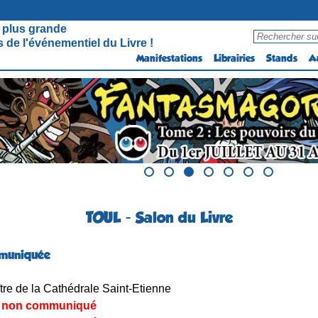
 plus grande
 de l'événementiel du Livre !
Manifestations
Librairies
Stands
A
TOUL - Salon du Livre
muniquée
tre de la Cathédrale Saint-Etienne
non communiqué