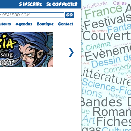
S'INSCRIRE
SE CONNECTER
GO
uteurs
Agendas
Boutique
Contact
❯