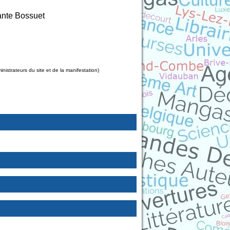
dante Bossuet
strateurs du site et de la manifestation)