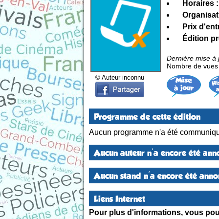
Horaires :
Organisat
Prix d'ent
Édition p
Dernière mise à 
Nombre de vues d
© Auteur inconnu
Programme de cette édition
Aucun programme n'a été communiqu
Aucun auteur n'a encore été anno
Aucun stand n'a encore été annon
Liens Internet
Pour plus d'informations, vous pouv