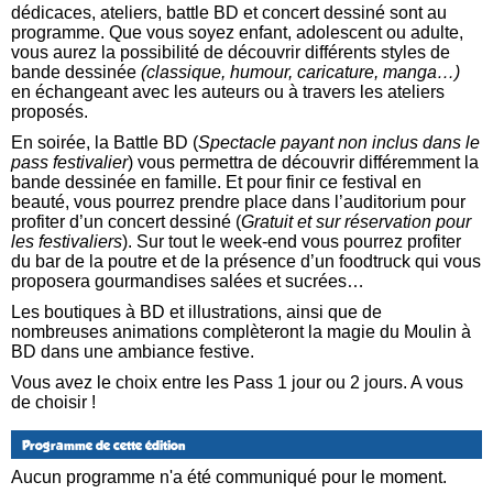
dédicaces, ateliers, battle BD et concert dessiné sont au
programme. Que vous soyez enfant, adolescent ou adulte,
vous aurez la possibilité de découvrir différents styles de
bande dessinée
(classique, humour, caricature, manga…)
en échangeant avec les auteurs ou à travers les ateliers
proposés.
En soirée, la Battle BD (
Spectacle payant non inclus dans le
pass festivalier
) vous permettra de découvrir différemment la
bande dessinée en famille. Et pour finir ce festival en
beauté, vous pourrez prendre place dans l’auditorium pour
profiter d’un concert dessiné (
Gratuit et sur réservation pour
les festivaliers
). Sur tout le week-end vous pourrez profiter
du bar de la poutre et de la présence d’un foodtruck qui vous
proposera gourmandises salées et sucrées…
Les boutiques à BD et illustrations, ainsi que de
nombreuses animations complèteront la magie du Moulin à
BD dans une ambiance festive.
Vous avez le choix entre les Pass 1 jour ou 2 jours. A vous
de choisir !
Programme de cette édition
Aucun programme n'a été communiqué pour le moment.