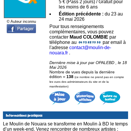
5 € (Pass 2 jours) / Gratuit pour
les moins de 6 ans
Édition précédente :
du 23 au
24 mai 2026
© Auteur inconnu
Pour tous renseignements
complémentaires, vous pouvez
contacter
Maud COLOMBIE
par
téléphone au
par email à
l'adresse
contact@moulin-de-
nouara.fr
.
Dernière mise à jour par OPALEBD , le 18
Mai 2026
Nombre de vues depuis la dernière
édition =
138
(ce nombre ne prend pas en compte
les vues des administrateurs du site et de la
manifestation)
Informations pratiques
Le Moulin de Nouara se transforme en Moulin à BD le temps
d’un week-end. Venez rencontrer de nombreux artistes :