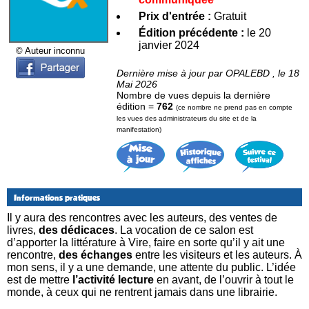
Prix d'entrée :
Gratuit
Édition précédente :
le 20
janvier 2024
© Auteur inconnu
Dernière mise à jour par OPALEBD , le 18
Mai 2026
Nombre de vues depuis la dernière
édition =
762
(ce nombre ne prend pas en compte
les vues des administrateurs du site et de la
manifestation)
Informations pratiques
Il y aura des rencontres avec les auteurs, des ventes de
livres,
des dédicaces
. La vocation de ce salon est
d’apporter la littérature à Vire, faire en sorte qu’il y ait une
rencontre,
des échanges
entre les visiteurs et les auteurs. À
mon sens, il y a une demande, une attente du public. L’idée
est de mettre
l’activité lecture
en avant, de l’ouvrir à tout le
monde, à ceux qui ne rentrent jamais dans une librairie.