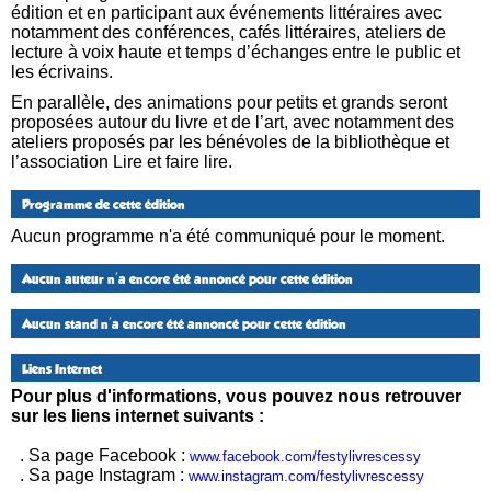
édition et en participant aux événements littéraires avec
notamment des conférences, cafés littéraires, ateliers de
lecture à voix haute et temps d’échanges entre le public et
les écrivains.
En parallèle, des animations pour petits et grands seront
proposées autour du livre et de l’art, avec notamment des
ateliers proposés par les bénévoles de la bibliothèque et
l’association Lire et faire lire.
Programme de cette édition
Aucun programme n'a été communiqué pour le moment.
Aucun auteur n'a encore été annoncé pour cette édition
Aucun stand n'a encore été annoncé pour cette édition
Liens Internet
Pour plus d'informations, vous pouvez nous retrouver
sur les liens internet suivants :
. Sa page Facebook :
www.facebook.com/festylivrescessy
. Sa page Instagram :
www.instagram.com/festylivrescessy