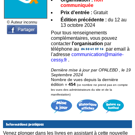
communiquée
Prix d'entrée :
Gratuit
Édition précédente :
du 12 au
© Auteur inconnu
13 octobre 2024
Pour tous renseignements
complémentaires, vous pouvez
contacter
l'organisation
par
téléphone au
par email à
l'adresse
communication@mairie-
cessy.fr
.
Dernière mise à jour par OPALEBD , le 19
Septembre 2024
Nombre de vues depuis la dernière
édition =
454
(ce nombre ne prend pas en compte
les vues des administrateurs du site et de la
manifestation)
Informations pratiques
Venez plonger dans les livres en assistant à cette nouvelle