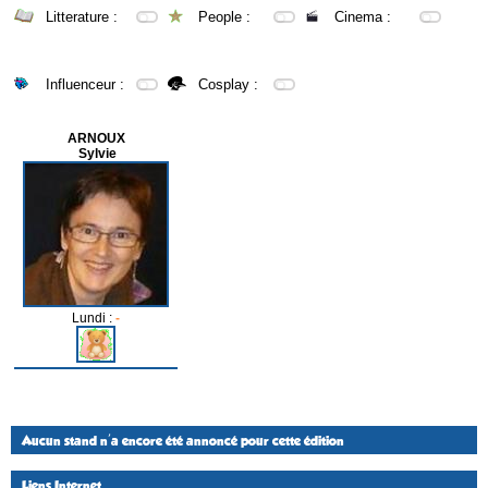
Litterature :
People :
Cinema :
Influenceur :
Cosplay :
ARNOUX
Sylvie
Lundi :
-
Aucun stand n'a encore été annoncé pour cette édition
Liens Internet