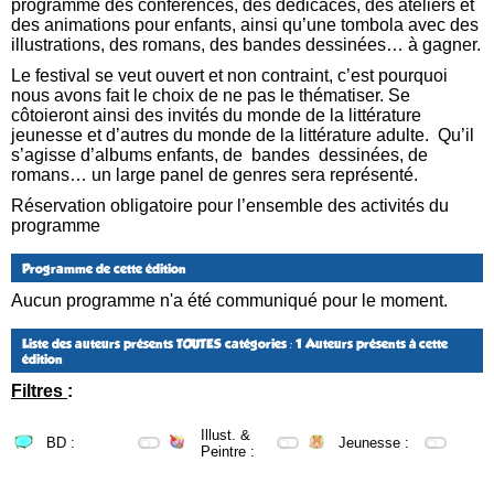
programme des conférences, des dédicaces, des ateliers et
des animations pour enfants, ainsi qu’une tombola avec des
illustrations, des romans, des bandes dessinées… à gagner.
Le festival se veut ouvert et non contraint, c’est pourquoi
nous avons fait le choix de ne pas le thématiser. Se
côtoieront ainsi des invités du monde de la littérature
jeunesse et d’autres du monde de la littérature adulte. Qu’il
s’agisse d’albums enfants, de bandes dessinées, de
romans… un large panel de genres sera représenté.
Réservation obligatoire pour l’ensemble des activités du
programme
Programme de cette édition
Aucun programme n'a été communiqué pour le moment.
Liste des auteurs présents
TOUTES catégories
: 1 Auteurs présents à cette
édition
Filtres
:
Illust. &
BD :
Jeunesse :
Peintre :