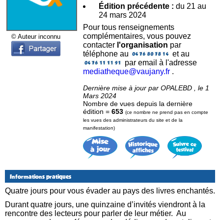
Édition précédente :
du 21 au
24 mars 2024
Pour tous renseignements
complémentaires, vous pouvez
© Auteur inconnu
contacter
l'organisation
par
téléphone au
et au
par email à l'adresse
mediatheque@vaujany.fr
.
Dernière mise à jour par OPALEBD , le 1
Mars 2024
Nombre de vues depuis la dernière
édition =
653
(ce nombre ne prend pas en compte
les vues des administrateurs du site et de la
manifestation)
Informations pratiques
Quatre jours pour vous évader au pays des livres enchantés.
Durant quatre jours, une quinzaine d’invités viendront à la
rencontre des lecteurs pour parler de leur métier. Au