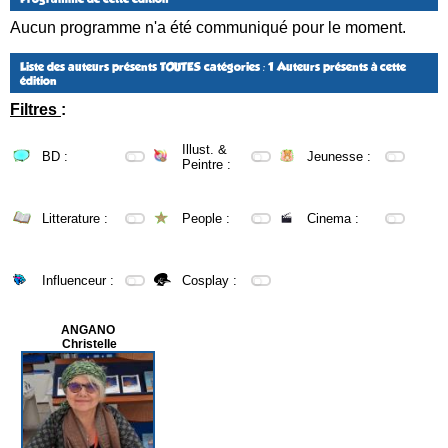
Aucun programme n'a été communiqué pour le moment.
Liste des auteurs présents
TOUTES catégories
: 1 Auteurs présents à cette
édition
Filtres
:
Illust. &
BD :
Jeunesse :
Peintre :
Litterature :
People :
Cinema :
Influenceur :
Cosplay :
ANGANO
Christelle