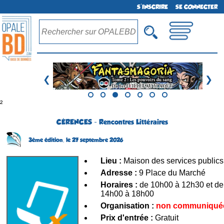
S'INSCRIRE
SE CONNECTER
❮
❯
²
CÉRENCES - Rencontres Littéraires
3ème édition,
le 27 septembre 2026
Lieu :
Maison des services publics
Adresse :
9 Place du Marché
Horaires :
de 10h00 à 12h30 et de
14h00 à 18h00
Organisation :
non communiqué
Prix d'entrée :
Gratuit