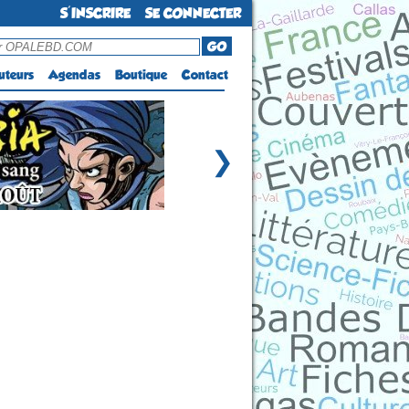
S'INSCRIRE
SE CONNECTER
GO
uteurs
Agendas
Boutique
Contact
❯