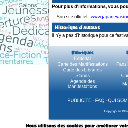
Pour plus d'informations, vous pouv
. Son site officiel :
www.japanevasion
Historique d'auteurs
Il n'y a pas d'historique pour ce festiva
Rubriques
Éditorial
Carte des Manifestations
Fanzi
Carte des Libraires
Stands
Car
Agenda des
Ma
Manifestations
PUBLICITÉ
-
FAQ
-
QUI SOM
Copyright © 199
Nous utilisons des cookies pour améliorer votr