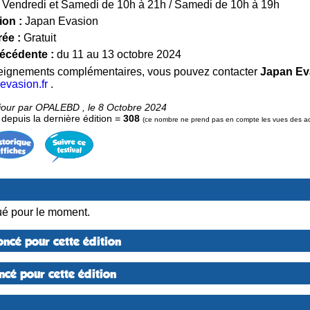
Vendredi et Samedi de 10h à 21h / Samedi de 10h à 19h
ion :
Japan Evasion
rée :
Gratuit
récédente :
du 11 au 13 octobre 2024
seignements complémentaires, vous pouvez contacter
Japan Ev
evasion.fr
.
 jour par OPALEBD , le 8 Octobre 2024
epuis la dernière édition =
308
(ce nombre ne prend pas en compte les vues des admi
é pour le moment.
ncé pour cette édition
cé pour cette édition