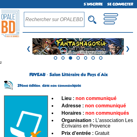
S'INSCRIRE
SE CONNECTER
❮
❯
²
FUVEAU - Salon Littéraire du Pays d'Aix
37ème édition,
date non communiquée
Lieu :
non communiqué
Adresse :
non communiqué
Horaires :
non communiqués
Organisation :
L’association Les
Écrivains en Provence
Prix d'entrée :
Gratuit