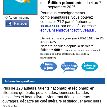
Édition précédente :
du 4 au 7
septembre 2025
Pour tous renseignements
complémentaires, vous pouvez
© Auteur inconnu
contacter
???
par téléphone au
par email à l'adresse
ecrivainsenprovence@fuveau.fr
.
Dernière mise à jour par OPALEBD , le 25
Août 2025
Nombre de vues depuis la dernière
édition =
699
(ce nombre ne prend pas en compte
les vues des administrateurs du site et de la
manifestation)
Informations pratiques
Plus de 120 auteurs, talents nationaux et régionaux en
littérature générale, polars, ados, jeunesse, bandes
dessinées et beaux livres, viendront dédicacer leurs
ouvrages, débattre au café littéraire et dialoguer avec leurs
lecteurs.