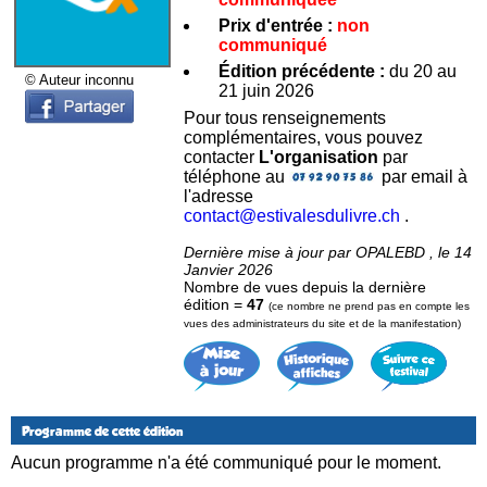
Prix d'entrée :
non
communiqué
Édition précédente :
du 20 au
© Auteur inconnu
21 juin 2026
Pour tous renseignements
complémentaires, vous pouvez
contacter
L'organisation
par
téléphone au
par email à
l'adresse
contact@estivalesdulivre.ch
.
Dernière mise à jour par OPALEBD , le 14
Janvier 2026
Nombre de vues depuis la dernière
édition =
47
(ce nombre ne prend pas en compte les
vues des administrateurs du site et de la manifestation)
Programme de cette édition
Aucun programme n'a été communiqué pour le moment.