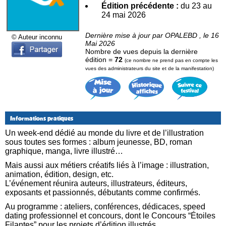
Édition précédente :
du 23 au
24 mai 2026
Dernière mise à jour par OPALEBD , le 16
© Auteur inconnu
Mai 2026
Nombre de vues depuis la dernière
édition =
72
(ce nombre ne prend pas en compte les
vues des administrateurs du site et de la manifestation)
Informations pratiques
Un week-end dédié au monde du livre et de l’illustration
sous toutes ses formes : album jeunesse, BD, roman
graphique, manga, livre illustré…
Mais aussi aux métiers créatifs liés à l’image : illustration,
animation, édition, design, etc.
L’événement réunira auteurs, illustrateurs, éditeurs,
exposants et passionnés, débutants comme confirmés.
Au programme : ateliers, conférences, dédicaces, speed
dating professionnel et concours, dont le Concours “Étoiles
Filantes” pour les projets d’édition illustrés.