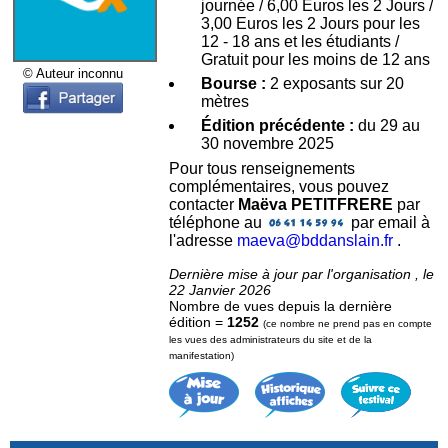
journée / 6,00 Euros les 2 Jours /
3,00 Euros les 2 Jours pour les
12 - 18 ans et les étudiants /
Gratuit pour les moins de 12 ans
© Auteur inconnu
Bourse :
2 exposants sur 20
mètres
Édition précédente :
du 29 au
30 novembre 2025
Pour tous renseignements
complémentaires, vous pouvez
contacter
Maëva PETITFRERE
par
téléphone au
par email à
l'adresse
maeva@bddanslain.fr
.
Dernière mise à jour par l'organisation , le
22 Janvier 2026
Nombre de vues depuis la dernière
édition =
1252
(ce nombre ne prend pas en compte
les vues des administrateurs du site et de la
manifestation)