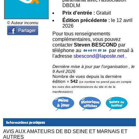
DBDLM
Prix d'entrée :
Gratuit
Édition précédente :
le 12 avril
© Auteur inconnu
2026
Pour tous renseignements
complémentaires, vous pouvez
contacter
Steven BESCOND
par
téléphone au
par email à
l'adresse
sbescond@laposte.net
.
Dernière mise à jour par l'organisation , le
9 Avril 2026
Nombre de vues depuis la dernière
édition =
542
(ce nombre ne prend pas en compte
les vues des administrateurs du site et de la
manifestation)
Informations pratiques
AVIS AUX AMATEURS DE BD SEINE ET MARNAIS ET
AUTRES