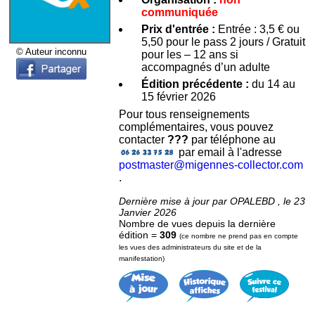
communiquée
Prix d'entrée :
Entrée : 3,5 € ou
5,50 pour le pass 2 jours / Gratuit
© Auteur inconnu
pour les – 12 ans si
accompagnés d’un adulte
Édition précédente :
du 14 au
15 février 2026
Pour tous renseignements
complémentaires, vous pouvez
contacter
???
par téléphone au
par email à l'adresse
postmaster@migennes-collector.com
.
Dernière mise à jour par OPALEBD , le 23
Janvier 2026
Nombre de vues depuis la dernière
édition =
309
(ce nombre ne prend pas en compte
les vues des administrateurs du site et de la
manifestation)