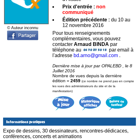
Prix d'entrée :
non
communiqué
Édition précédente :
du 10 au
12 novembre 2016
© Auteur inconnu
Pour tous renseignements
complémentaires, vous pouvez
contacter
Arnaud BINDA
par
téléphone au
par email à
l'adresse
bd.arno@gmail.com
.
Dernière mise à jour par OPALEBD , le 8
Juillet 2016
Nombre de vues depuis la dernière
édition =
2459
(ce nombre ne prend pas en compte
les vues des administrateurs du site et de la
manifestation)
Informations pratiques
Expo de dessins, 30 dessinateurs, rencontres-dédicaces,
conférences, concerts et animations