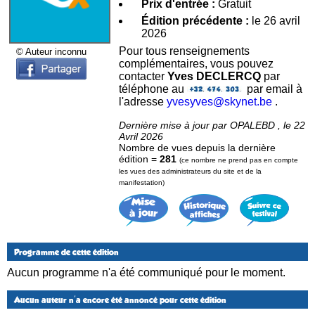
Prix d'entrée :
Gratuit
Édition précédente :
le 26 avril
2026
Pour tous renseignements
© Auteur inconnu
complémentaires, vous pouvez
contacter
Yves DECLERCQ
par
téléphone au
par email à
l'adresse
yvesyves@skynet.be
.
Dernière mise à jour par OPALEBD , le 22
Avril 2026
Nombre de vues depuis la dernière
édition =
281
(ce nombre ne prend pas en compte
les vues des administrateurs du site et de la
manifestation)
Programme de cette édition
Aucun programme n'a été communiqué pour le moment.
Aucun auteur n'a encore été annoncé pour cette édition