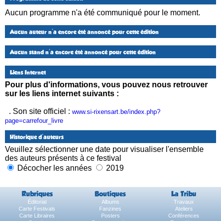
Aucun programme n'a été communiqué pour le moment.
Aucun auteur n'a encore été annoncé pour cette édition
Aucun stand n'a encore été annoncé pour cette édition
Liens Internet
Pour plus d'informations, vous pouvez nous retrouver
sur les liens internet suivants :
. Son site officiel :
www.si-rixensart.be/index.php?
page=carrefour_livre
Historique d'auteurs
Veuillez sélectionner une date pour visualiser l'ensemble
des auteurs présents à ce festival
Décocher les années
2019
Rubriques
Boutiques
La Tribu
Éditorial
Albums
Travaux
Carte Festivals
Fanzines
Ateliers
Carte Libraires
Posters
Conférences