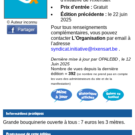
Prix d'entrée :
Gratuit
Édition précédente :
le 22 juin
2025
© Auteur inconnu
Pour tous renseignements
complémentaires, vous pouvez
contacter
L'Organisation
par email à
l'adresse
syndicat.initiative@rixensart.be
.
Dernière mise à jour par OPALEBD , le 12
Juin 2025
Nombre de vues depuis la dernière
édition =
392
(ce nombre ne prend pas en compte
les vues des administrateurs du site et de la
manifestation)
Informations pratiques
Grande bouquinerie ouverte à tous : 7 euros les 3 mètres.
Programme de cette édition