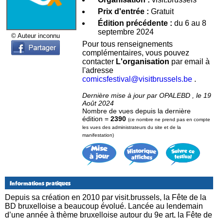
Prix d'entrée :
Gratuit
Édition précédente :
du 6 au 8
septembre 2024
© Auteur inconnu
Pour tous renseignements
complémentaires, vous pouvez
contacter
L'organisation
par email à
l'adresse
comicsfestival@visitbrussels.be
.
Dernière mise à jour par OPALEBD , le 19
Août 2024
Nombre de vues depuis la dernière
édition =
2390
(ce nombre ne prend pas en compte
les vues des administrateurs du site et de la
manifestation)
Informations pratiques
Depuis sa création en 2010 par visit.brussels, la Fête de la
BD bruxelloise a beaucoup évolué. Lancée au lendemain
d’une année à thème bruxelloise autour du 9e art, la Fête de