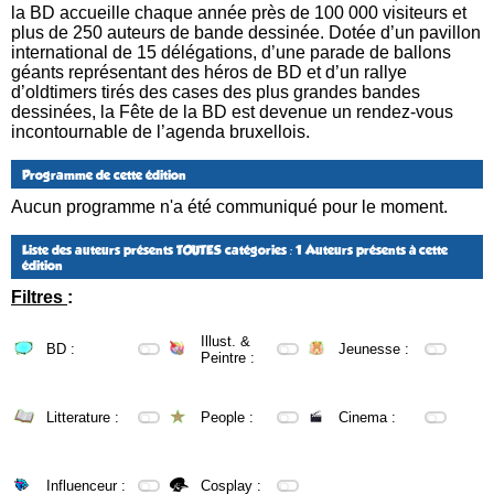
la BD accueille chaque année près de 100 000 visiteurs et
plus de 250 auteurs de bande dessinée. Dotée d’un pavillon
international de 15 délégations, d’une parade de ballons
géants représentant des héros de BD et d’un rallye
d’oldtimers tirés des cases des plus grandes bandes
dessinées, la Fête de la BD est devenue un rendez-vous
incontournable de l’agenda bruxellois.
Programme de cette édition
Aucun programme n'a été communiqué pour le moment.
Liste des auteurs présents
TOUTES catégories
: 1 Auteurs présents à cette
édition
Filtres
:
Illust. &
BD :
Jeunesse :
Peintre :
Litterature :
People :
Cinema :
Influenceur :
Cosplay :