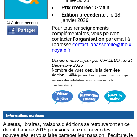
Trinité-Surzur
Prix d'entrée :
Gratuit
Édition précédente :
le 18
janvier 2026
© Auteur inconnu
Pour tous renseignements
complémentaires, vous pouvez
contacter
l'organisation
par email à
l'adresse
contact.lapasserelle@theix-
noyalo.fr
.
Dernière mise à jour par OPALEBD , le 24
Décembre 2025
Nombre de vues depuis la dernière
édition =
404
(ce nombre ne prend pas en compte
les vues des administrateurs du site et de la
manifestation)
Informations pratiques
Auteurs, libraires, maisons d’éditions se retrouveront en ce
début d’année 2015 pour vous faire découvrir des
nouveautés, et vous faire partager leur passion : l’écriture, le