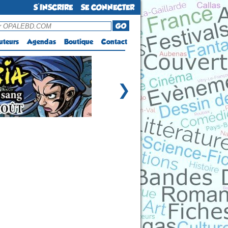
S'INSCRIRE
SE CONNECTER
GO
uteurs
Agendas
Boutique
Contact
❯